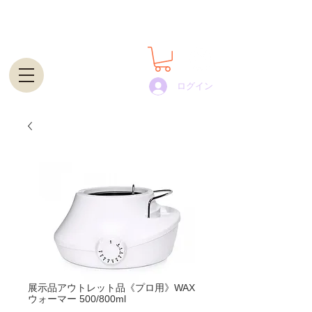
世界100カ国以上で展開するプロ用脱毛ワックスの通
販・卸｜STARPIL WAX JAPAN
ログイン
展示品アウトレット品《プロ用》WAX
ウォーマー 500/800ml