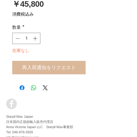
価
￥45,800
格
消費税込み
数量
*
在庫なし
再入荷通知をリクエスト
Starpil Wax Japan
日本国内正規総輸入販売代理店
Anna Victoria Japan LLC
Starpil Wax事業部
Tel:
046-876-5926