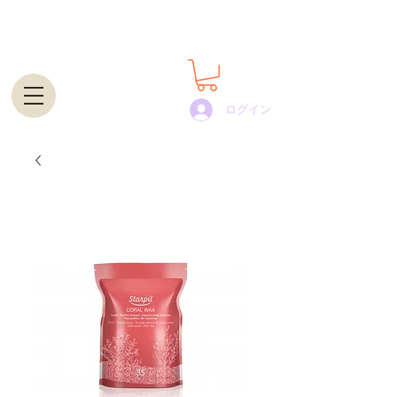
世界100カ国以上で展開するプロ用脱毛ワックスの通
販・卸｜STARPIL WAX JAPAN
ログイン