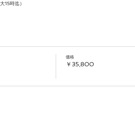
最大15時迄）
価格
￥35,800