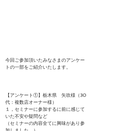
今回ご参加頂いたみなさまのアンケー
トの一部をご紹介いたします。
【アンケート①】栃木県　矢吹様（30
代：複数店オーナー様）
１，セミナーに参加するに前に感じて
いた不安や疑問など
（セミナーの内容全てに興味があり参
加しました。）