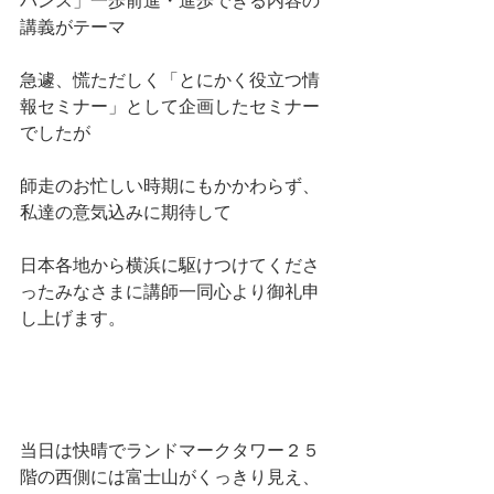
バンス」一歩前進・進歩できる内容の
講義がテーマ
急遽、慌ただしく「とにかく役立つ情
報セミナー」として企画したセミナー
でしたが
師走のお忙しい時期にもかかわらず、
私達の意気込みに期待して
日本各地から横浜に駆けつけてくださ
ったみなさまに講師一同心より御礼申
し上げます。
当日は快晴でランドマークタワー２５
階の西側には富士山がくっきり見え、