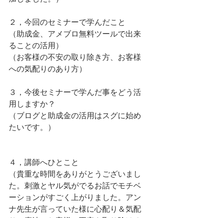
２，今回のセミナーで学んだこと
（助成金、アメブロ無料ツールで出来
ることの活用）
（お客様の不安の取り除き方、お客様
への気配りのあり方）
３，今後セミナーで学んだ事をどう活
用しますか？
（ブログと助成金の活用はスグに始め
たいです。）
４，講師へひとこと
（貴重な時間をありがとうございまし
た。刺激とヤル気がでるお話でモチベ
ーションがすごく上がりました。アン
ナ先生が言っていた様に心配り＆気配