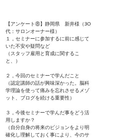
【アンケート⑧】静岡県　新井様（30
代：サロンオーナー様）
１，セミナーに参加するに前に感じて
いた不安や疑問など
（スタッフ雇用と育成に関するこ
と、）
２，今回のセミナーで学んだこと
（認定講師の話が興味深かった。脳科
学理論を使って痛みを忘れさせるメゾ
ット、ブログを続ける重要性）
３，今後セミナーで学んだ事をどう活
用しますか？
（自分自身の将来のビジョンをより明
確化し理解しておく事により、今のサ