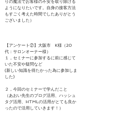
りの魔法でお客様の不安を取り除ける
ようになりたいです。自身の接客方法
もすごく考えた時間でしたありがとう
ございました）
【アンケート②】大阪市　K様（20
代：サロンオーナー様）
１，セミナーに参加するに前に感じて
いた不安や疑問など
(新しい知識を得たかった為に参加しま
した)
２，今回のセミナーで学んだこと
（あおい先生のブログ活用、ハッシュ
タグ活用、HTMLの活用がとても良か
ったので活用していきます！）