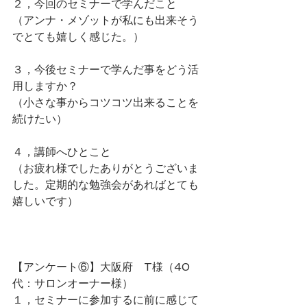
２，今回のセミナーで学んだこと
（アンナ・メゾットが私にも出来そう
でとても嬉しく感じた。）
３，今後セミナーで学んだ事をどう活
用しますか？
（小さな事からコツコツ出来ることを
続けたい）
４，講師へひとこと
（お疲れ様でしたありがとうございま
した。定期的な勉強会があればとても
嬉しいです）
【アンケート⑥】大阪府　T様（40
代：サロンオーナー様）
１，セミナーに参加するに前に感じて