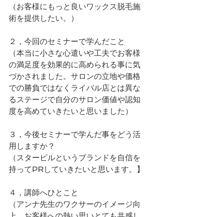
（お客様にもっと良いワックス脱毛施
術を提供したい。）
２，今回のセミナーで学んだこと
（本当に小さな心遣いや工夫でお客様
の満足度を効果的に高められる事に気
づかされました。サロンの立地や価格
での勝負ではなくライバル店とは異な
るステージで自分のサロン価値や認知
度を高めていきたいと思いました）
３，今後セミナーで学んだ事をどう活
用しますか？
（スターピルというブランドを自信を
持ってPRしていきたいと思います。】
４，講師へひとこと
（アンナ先生のワクサーのイメージ向
上、お客様への熱い思いとても共感し