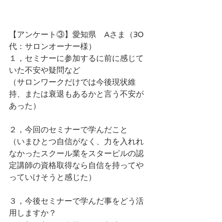
【アンケート③】愛知県　Aさま（30
代：サロンオーナー様）
１，セミナーに参加するに前に感じて
いた不安や疑問など
（サロンワークだけでは今後現状維
持、または衰退もあるかと言う不安が
あった）
２，今回のセミナーで学んだこと
（いまひとつ自信がなく、力を入れれ
なかったスクール業をスターピルの認
定講師の資格取得なら自信を持ってや
っていけそうと感じた）
３，今後セミナーで学んだ事をどう活
用しますか？