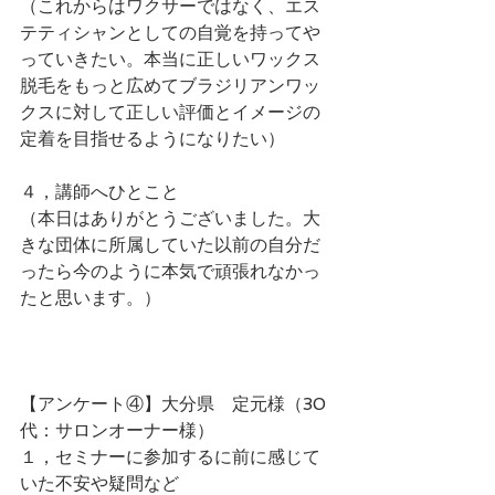
（これからはワクサーではなく、エス
テティシャンとしての自覚を持ってや
っていきたい。本当に正しいワックス
脱毛をもっと広めてブラジリアンワッ
クスに対して正しい評価とイメージの
定着を目指せるようになりたい）
４，講師へひとこと
（本日はありがとうございました。大
きな団体に所属していた以前の自分だ
ったら今のように本気で頑張れなかっ
たと思います。）
【アンケート④】大分県　定元様（30
代：サロンオーナー様）
１，セミナーに参加するに前に感じて
いた不安や疑問など