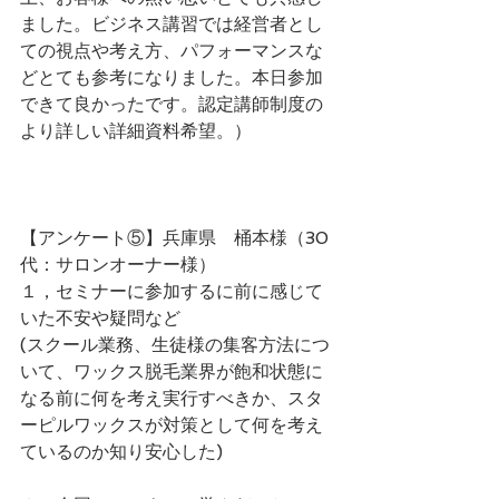
ました。ビジネス講習では経営者とし
ての視点や考え方、パフォーマンスな
どとても参考になりました。本日参加
できて良かったです。認定講師制度の
より詳しい詳細資料希望。）
【アンケート⑤】兵庫県　桶本様（30
代：サロンオーナー様）
１，セミナーに参加するに前に感じて
いた不安や疑問など
(スクール業務、生徒様の集客方法につ
いて、ワックス脱毛業界が飽和状態に
なる前に何を考え実行すべきか、スタ
ーピルワックスが対策として何を考え
ているのか知り安心した)