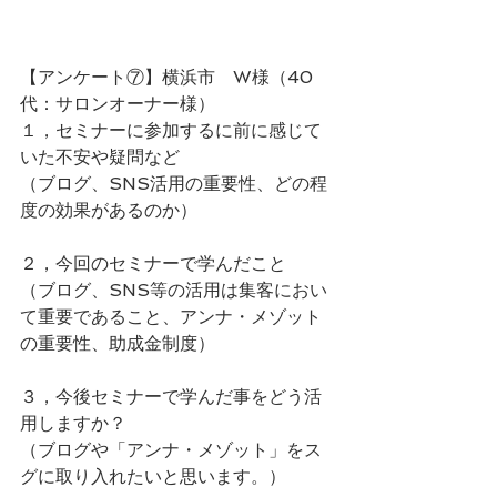
【アンケート⑦】横浜市　W様（40
代：サロンオーナー様）
１，セミナーに参加するに前に感じて
いた不安や疑問など
（ブログ、SNS活用の重要性、どの程
度の効果があるのか）
２，今回のセミナーで学んだこと
（ブログ、SNS等の活用は集客におい
て重要であること、アンナ・メゾット
の重要性、助成金制度）
３，今後セミナーで学んだ事をどう活
用しますか？
（ブログや「アンナ・メゾット」をス
グに取り入れたいと思います。）