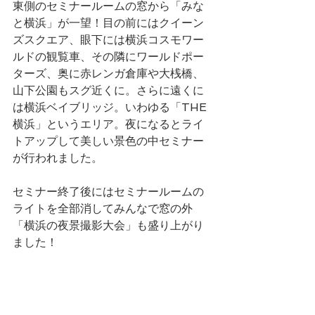
東側のセミナールームの窓から「みな
と横浜」が一望！目の前にはクイーン
ズスクエア、眼下には横浜コスモワー
ルドの観覧車、その隣にワールドポー
ターズ、奥に赤レンガ倉庫や大桟橋、
山下公園もスグ近くに。さらに遠くに
は横浜ベイブリッジ。いわゆる「THE 
横浜」というエリア。夜になるとライ
トアップして美しい景色の中セミナー
が行われました。
セミナー終了後にはセミナールームの
ライトを全部消してみんなで窓の外
「横浜の夜景撮影大会」も盛り上がり
ました！