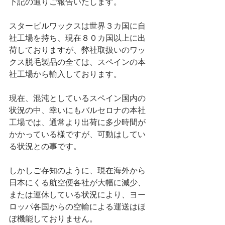
下記の通りご報告いたします。
スターピルワックスは世界３カ国に自
社工場を持ち、現在８０カ国以上に出
荷しておりますが、弊社取扱いのワッ
クス脱毛製品の全ては、スペインの本
社工場から輸入しております。
現在、混沌としているスペイン国内の
状況の中、
幸いにも
バルセロナの本社
工場では、通常より出荷に多少時間が
かかっている様ですが、可動はしてい
る状況との事です。
しかしご存知のように、現在海外から
日本にくる航空便各社が大幅に減少、
または運休している状況により、ヨー
ロッパ各国からの空輸による運送はほ
ぼ機能しておりません。