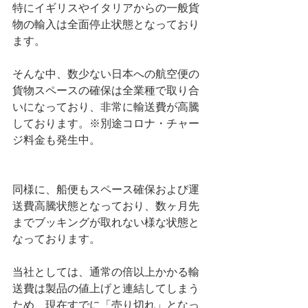
特にイギリスやイタリアからの一般貨
物の輸入は全面停止状態となっており
ます。
そんな中、数少ない日本への航空便の
貨物スペースの確保は全業種で取り合
いになっており、非常に輸送費が高騰
しております。※別途コロナ・チャー
ジ料金も発生中。
同様に、船便もスペース確保および運
送費高騰状態となっており、数ヶ月先
までブッキングが取れない様な状態と
なっております。
当社としては、通常の倍以上かかる輸
送費は製品の値上げと連結してしまう
ため、現在すでに「売り切れ」となっ